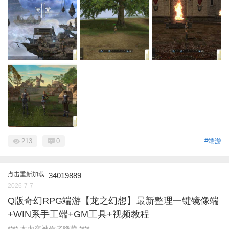
213
0
#端游
点击重新加载
34019889
2026-7-7
Q版奇幻RPG端游【龙之幻想】最新整理一键镜像端
+WIN系手工端+GM工具+视频教程
**** 本内容被作者隐藏 ****