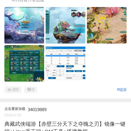
203
0
#端游
点击重新加载
34019889
2026-6-29
典藏武侠端游【赤壁三分天下之夺魄之刃】镜像一键