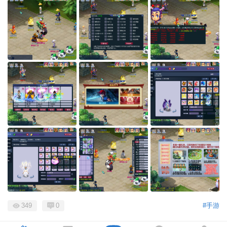
349
0
#手游