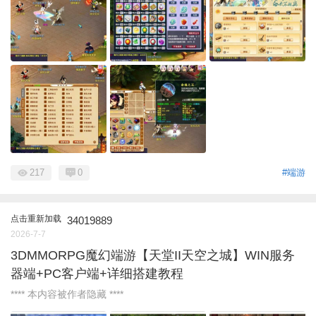
217
0
#端游
点击重新加载
34019889
2026-7-7
3DMMORPG魔幻端游【天堂II天空之城】WIN服务
器端+PC客户端+详细搭建教程
**** 本内容被作者隐藏 ****