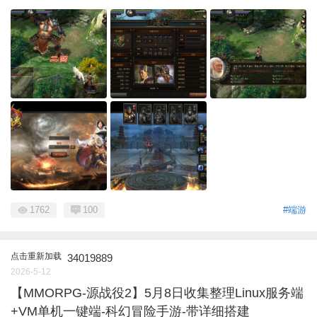
1762
100
#端游
点击重新加载
34019889
2026-5-12
【MMORPG-源战役2】5月8日收集整理Linux服务端
+VM单机一键端-科幻冒险手游-带详细搭建