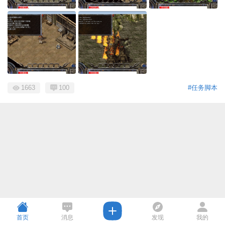
1663
100
#任务脚本
首页
消息
发现
我的