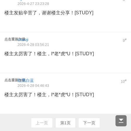
2026-4-27 23:23:28
楼主发贴辛苦了，谢谢楼主分享！[STUDY]
点击重新加载
chaoji
#
9
2026-4-28 03:56:21
楼主太厉害了！楼主，I*老*虎*U！[STUDY]
点击重新加载
红黑白蓝
#
10
2026-4-28 04:46:43
楼主太厉害了！楼主，I*老*虎*U！[STUDY]
上一页
第1页
下一页