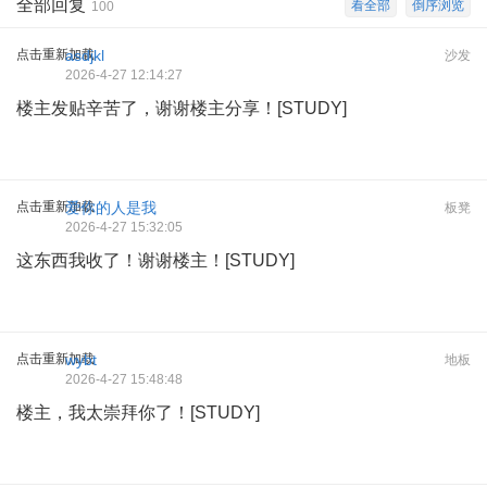
全部回复
看全部
倒序浏览
100
点击重新加载
asdjkl
沙发
2026-4-27 12:14:27
楼主发贴辛苦了，谢谢楼主分享！[STUDY]
点击重新加载
爱你的人是我
板凳
2026-4-27 15:32:05
这东西我收了！谢谢楼主！[STUDY]
点击重新加载
wybt
地板
2026-4-27 15:48:48
楼主，我太崇拜你了！[STUDY]