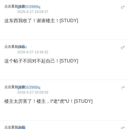
点击重新加载
g18553988q
#
5
2026-4-27 16:09:37
这东西我收了！谢谢楼主！[STUDY]
点击重新加载
ziken
#
6
2026-4-27 19:36:32
这个帖子不回对不起自己！[STUDY]
点击重新加载
g18553988q
#
7
2026-4-27 20:08:56
楼主太厉害了！楼主，I*老*虎*U！[STUDY]
点击重新加载
wybt
#
8