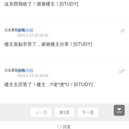
这东西我收了！谢谢楼主！[STUDY]
点击重新加载
必填内容
#
9
2026-5-15 20:36:40
楼主发贴辛苦了，谢谢楼主分享！[STUDY]
点击重新加载
必填内容
#
10
2026-5-15 20:36:40
楼主太厉害了！楼主，I*老*虎*U！[STUDY]
上一页
第1页
下一页
回复