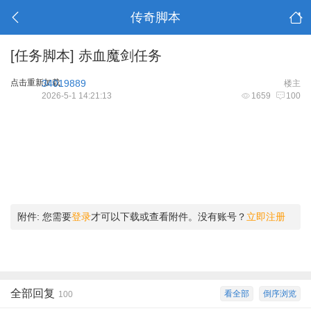
传奇脚本
[任务脚本]
赤血魔剑任务
点击重新加载
34019889
楼主
2026-5-1 14:21:13
1659
100
附件:
您需要
登录
才可以下载或查看附件。没有账号？
立即注册
全部回复
看全部
倒序浏览
100