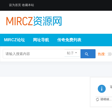
设为首页
收藏本站
MIRCZ论坛
网址导航
传奇免费列表
帖子
热搜:
活
请稍候...