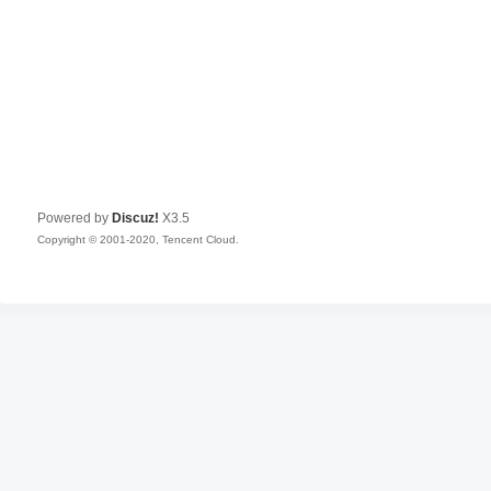
Powered by
Discuz!
X3.5
Copyright © 2001-2020, Tencent Cloud.