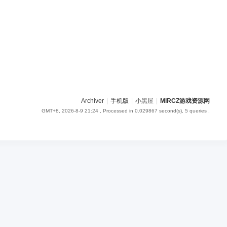
Archiver
|
手机版
|
小黑屋
|
MIRCZ游戏资源网
GMT+8, 2026-8-9 21:24
, Processed in 0.029867 second(s), 5 queries .