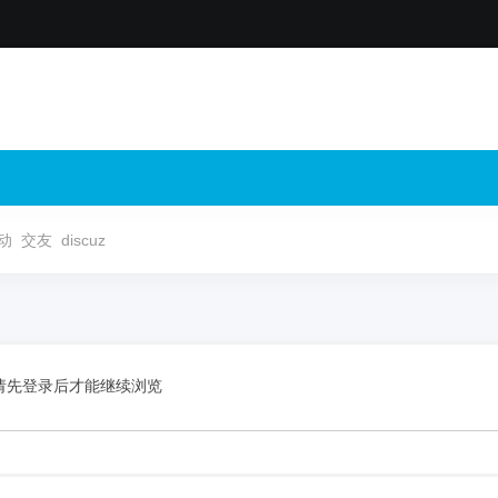
动
交友
discuz
请先登录后才能继续浏览